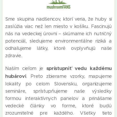
Sme skupina nadšencov, ktorí veria, že huby si
zaslúžia viac než len miesto v košíku. Fascinujú
nás na vedeckej úrovni – skúmame ich nutričný
potenciál, sledujeme environmentálne riziká a
odhaľujeme látky, ktoré ovplyvňujú naše
zdravie.
sprístupniť vedu každému
Naším cieľom je
hubárovi
. Preto zbierame vzorky, mapujeme
lokality po celom Slovensku, organizujeme
semináre, sprístupňujeme naše výsledky
formou interaktívnych panelov a prinášame
vedecké články vo forme, ktoré budú
zrozumiteľné pre každého. Všetky tieto