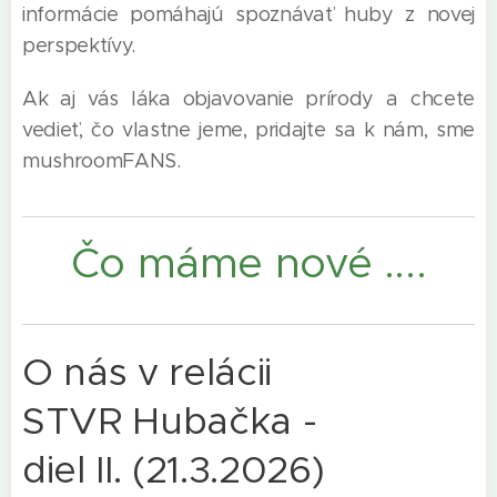
informácie pomáhajú spoznávať huby z novej
perspektívy.
Ak aj vás láka objavovanie prírody a chcete
vedieť, čo vlastne jeme, pridajte sa k nám, sme
mushroomFANS.
Čo máme nové ....
O nás v relácii
STVR Hubačka -
diel II. (21.3.2026)